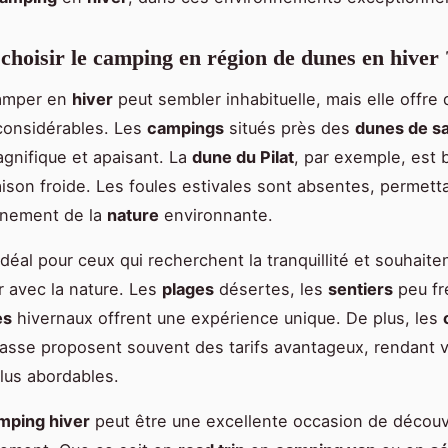
choisir le camping en région de dunes en hiver 
camper en
hiver
peut sembler inhabituelle, mais elle offre
considérables. Les
campings
situés près des
dunes de s
gnifique et apaisant. La
dune du Pilat
, par exemple, est 
ison froide. Les foules estivales sont absentes, permett
einement de la
nature
environnante.
déal pour ceux qui recherchent la tranquillité et souhaite
 avec la nature. Les
plages
désertes, les
sentiers
peu fr
es
hivernaux offrent une expérience unique. De plus, les
asse proposent souvent des tarifs avantageux, rendant 
lus abordables.
mping hiver
peut être une excellente occasion de découvr