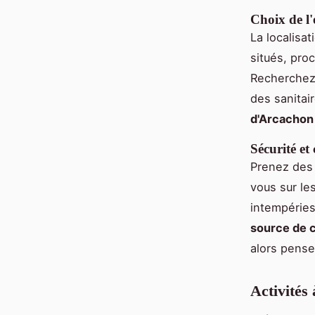
Choix de l
La localisa
situés, pr
Recherche
des sanitai
d'Arcachon
Sécurité et
Prenez des 
vous sur le
intempéries
source de 
alors pense
Activités