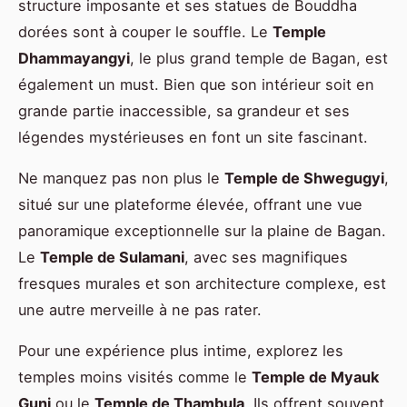
structure imposante et ses statues de Bouddha
dorées sont à couper le souffle. Le
Temple
Dhammayangyi
, le plus grand temple de Bagan, est
également un must. Bien que son intérieur soit en
grande partie inaccessible, sa grandeur et ses
légendes mystérieuses en font un site fascinant.
Ne manquez pas non plus le
Temple de Shwegugyi
,
situé sur une plateforme élevée, offrant une vue
panoramique exceptionnelle sur la plaine de Bagan.
Le
Temple de Sulamani
, avec ses magnifiques
fresques murales et son architecture complexe, est
une autre merveille à ne pas rater.
Pour une expérience plus intime, explorez les
temples moins visités comme le
Temple de Myauk
Guni
ou le
Temple de Thambula
. Ils offrent souvent