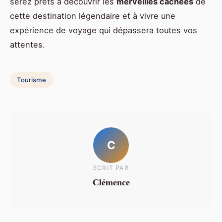
serez prêts à découvrir les
merveilles cachées
de
cette destination légendaire et à vivre une
expérience de voyage qui dépassera toutes vos
attentes.
Tourisme
C
ECRIT PAR
Clémence